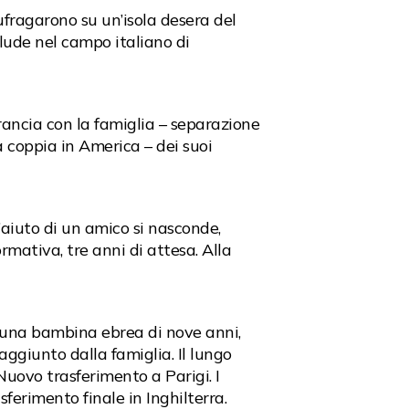
ufragarono su un’isola desera del
clude nel campo italiano di
rancia con la famiglia – separazione
 coppia in America – dei suoi
’aiuto di un amico si nasconde,
mativa, tre anni di attesa. Alla
i una bambina ebrea di nove anni,
raggiunto dalla famiglia. Il lungo
 Nuovo trasferimento a Parigi. I
ferimento finale in Inghilterra.