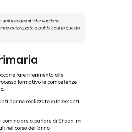
o agli insegnanti che vogliano 
anno autorizzato a pubblicarli in questo 
rimaria
corre fare riferimento alle
l processo formativo le competenze
o.
nanti hanno realizzato interessanti
 cominciare a parlare di Shoah, mi
li nel corso dell’anno