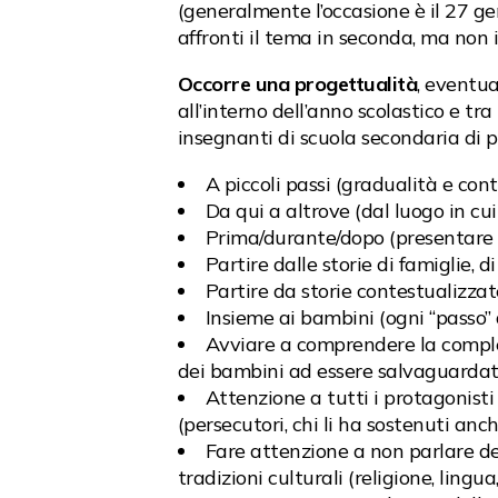
(generalmente l’occasione è il 27 ge
affronti il tema in seconda, ma non 
Occorre una progettualità
, eventua
all’interno dell’anno scolastico e tr
insegnanti di scuola secondaria di 
A piccoli passi (gradualità e cont
Da qui a altrove (dal luogo in cui 
Prima/durante/dopo (presentare l
Partire dalle storie di famiglie, 
Partire da storie contestualizzat
Insieme ai bambini (ogni “passo”
Avviare a comprendere la compless
dei bambini ad essere salvaguardati
Attenzione a tutti i protagonisti 
(persecutori, chi li ha sostenuti anch
Fare attenzione a non parlare de
tradizioni culturali (religione, lingua