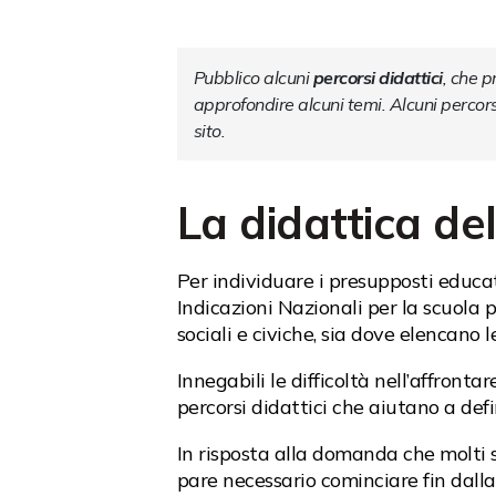
Pubblico alcuni 
percorsi didattici
, che p
approfondire alcuni temi. Alcuni percorsi
sito.
La didattica de
Per individuare i presupposti educat
Indicazioni Nazionali per la scuola 
sociali e civiche, sia dove elencano le
Innegabili le difficoltà nell’affron
percorsi didattici che aiutano a def
In risposta alla domanda che molti 
pare necessario cominciare fin dalla