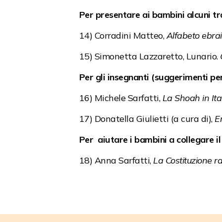
Per presentare ai bambini alcuni tra
14) Corradini Matteo,
Alfabeto ebra
15) Simonetta Lazzaretto, Lunario.
Per gli insegnanti (suggerimenti pe
16) Michele Sarfatti,
La Shoah in Ita
17) Donatella Giulietti (a cura di),
E
Per aiutare i bambini a collegare il
18) Anna Sarfatti,
La Costituzione r