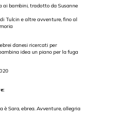
a ai bambini, tradotto da Susanne
 Tulcin e altre avventure, fino al
emoria
brei danesi ricercati per
a bambina idea un piano per la fuga
 2020
e:
a è Sara, ebrea. Avventure, allegria