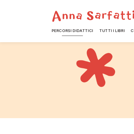
PERCORSI DIDATTICI
TUTTI I LIBRI
C