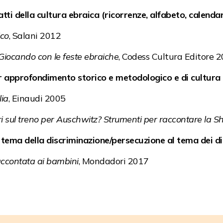
tti della cultura ebraica (ricorrenze, alfabeto, calendar
ico
, Salani 2012
Giocando con le feste ebraiche
, Codess Cultura Editore 
r approfondimento storico e metodologico e di cultura 
lia
, Einaudi 2005
ri sul treno per Auschwitz? Strumenti per raccontare la S
 tema della discriminazione/persecuzione al tema dei diri
accontata ai bambini
, Mondadori 2017