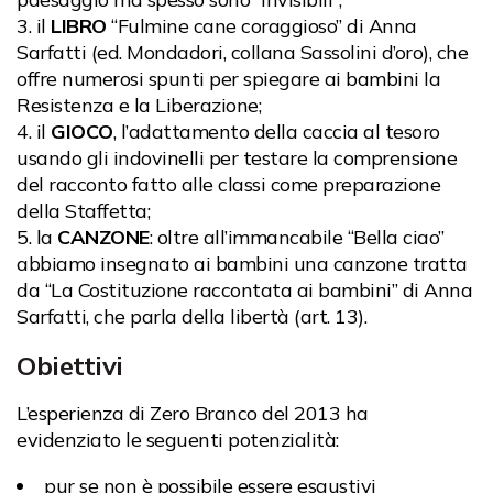
il
LIBRO
“Fulmine cane coraggioso” di Anna
Sarfatti (ed. Mondadori, collana Sassolini d’oro), che
offre numerosi spunti per spiegare ai bambini la
Resistenza e la Liberazione;
il
GIOCO
, l’adattamento della caccia al tesoro
usando gli indovinelli per testare la comprensione
del racconto fatto alle classi come preparazione
della Staffetta;
la
CANZONE
: oltre all’immancabile “Bella ciao”
abbiamo insegnato ai bambini una canzone tratta
da “La Costituzione raccontata ai bambini” di Anna
Sarfatti, che parla della libertà (art. 13).
Obiettivi
L’esperienza di Zero Branco del 2013 ha
evidenziato le seguenti potenzialità:
pur se non è possibile essere esaustivi