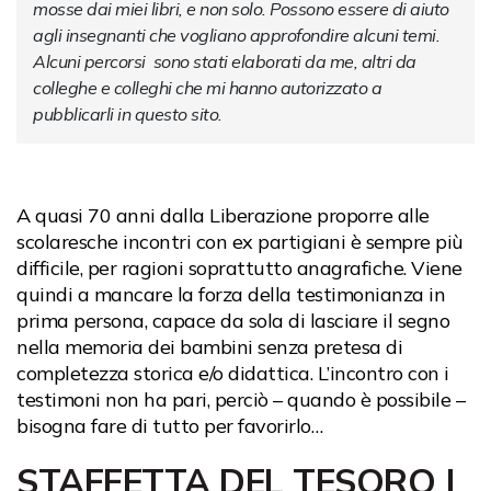
mosse dai miei libri, e non solo. Possono essere di aiuto 
agli insegnanti che vogliano approfondire alcuni temi. 
Alcuni percorsi  sono stati elaborati da me, altri da 
colleghe e colleghi che mi hanno autorizzato a 
pubblicarli in questo sito.
A quasi 70 anni dalla Liberazione proporre alle
scolaresche incontri con ex partigiani è sempre più
difficile, per ragioni soprattutto anagrafiche. Viene
quindi a mancare la forza della testimonianza in
prima persona, capace da sola di lasciare il segno
nella memoria dei bambini senza pretesa di
completezza storica e/o didattica. L’incontro con i
testimoni non ha pari, perciò – quando è possibile –
bisogna fare di tutto per favorirlo…
STAFFETTA DEL TESORO |