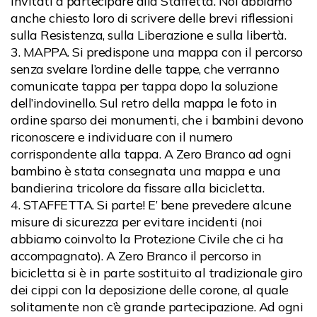
invitati a partecipare alla Staffetta. Noi abbiamo
anche chiesto loro di scrivere delle brevi riflessioni
sulla Resistenza, sulla Liberazione e sulla libertà.
MAPPA. Si predispone una mappa con il percorso
senza svelare l’ordine delle tappe, che verranno
comunicate tappa per tappa dopo la soluzione
dell’indovinello. Sul retro della mappa le foto in
ordine sparso dei monumenti, che i bambini devono
riconoscere e individuare con il numero
corrispondente alla tappa. A Zero Branco ad ogni
bambino è stata consegnata una mappa e una
bandierina tricolore da fissare alla bicicletta.
STAFFETTA. Si parte! E’ bene prevedere alcune
misure di sicurezza per evitare incidenti (noi
abbiamo coinvolto la Protezione Civile che ci ha
accompagnato). A Zero Branco il percorso in
bicicletta si è in parte sostituito al tradizionale giro
dei cippi con la deposizione delle corone, al quale
solitamente non c’è grande partecipazione. Ad ogni