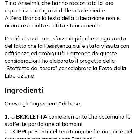
Tina Anselmi), che hanno raccontato la loro
esperienza ai ragazzi delle scuole medie.
A Zero Branco la festa della Liberazione non è
ricorrenza molto sentita, storicamente.
Perciò ci vuole uno sforzo in più, che tenga conto
del fatto che la Resistenza qui è stata vissuta con
diffidenza ed ambiguità. Partendo da queste
considerazioni ho elaborato il progetto della
“Staffetta del tesoro” per celebrare la Festa della
Liberazione.
Ingredienti
Questi gli “ingredienti” di base:
la
BICICLETTA
come elemento che accomuna le
staffette partigiane ai bambini;
i
CIPPI
presenti nel territorio, che fanno parte del
paesaggio ma spesso sono “invisibili”;