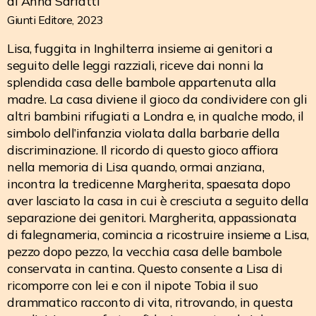
di Anna Sarfatti
Giunti Editore,
2023
Lisa, fuggita in Inghilterra insieme ai genitori a
seguito delle leggi razziali, riceve dai nonni la
splendida casa delle bambole appartenuta alla
madre. La casa diviene il gioco da condividere con gli
altri bambini rifugiati a Londra e, in qualche modo, il
simbolo dell’infanzia violata dalla barbarie della
discriminazione. Il ricordo di questo gioco affiora
nella memoria di Lisa quando, ormai anziana,
incontra la tredicenne Margherita, spaesata dopo
aver lasciato la casa in cui è cresciuta a seguito della
separazione dei genitori. Margherita, appassionata
di falegnameria, comincia a ricostruire insieme a Lisa,
pezzo dopo pezzo, la vecchia casa delle bambole
conservata in cantina. Questo consente a Lisa di
ricomporre con lei e con il nipote Tobia il suo
drammatico racconto di vita, ritrovando, in questa