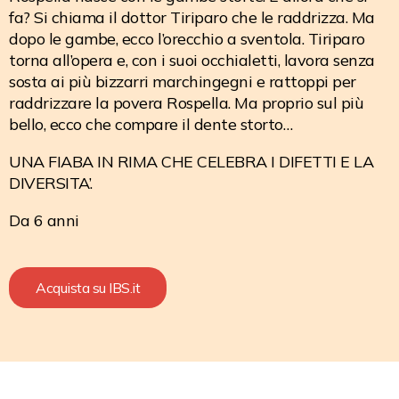
fa? Si chiama il dottor Tiriparo che le raddrizza. Ma
dopo le gambe, ecco l’orecchio a sventola. Tiriparo
torna all’opera e, con i suoi occhialetti, lavora senza
sosta ai più bizzarri marchingegni e rattoppi per
raddrizzare la povera Rospella. Ma proprio sul più
bello, ecco che compare il dente storto…
UNA FIABA IN RIMA CHE CELEBRA I DIFETTI E LA
DIVERSITA’.
Da 6 anni
Acquista su IBS.it