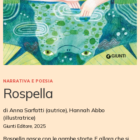
NARRATIVA E POESIA
Rospella
di Anna Sarfatti (autrice), Hannah Abbo
(illustratrice)
Giunti Editore,
2025
Rospella nasce con le gambe storte. E allora che si